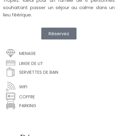
Tropez.
Idéal pour un famille de 6 personnes
souhaitant passer un séjour au calme dans un
lieu féérique.
Réservez
MENAGE
LINGE DE LIT
SERVIETTES DE BAIN
WIFI
COFFRE
PARKING