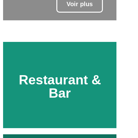
Voir plus
Restaurant &
Découvrir
Bar